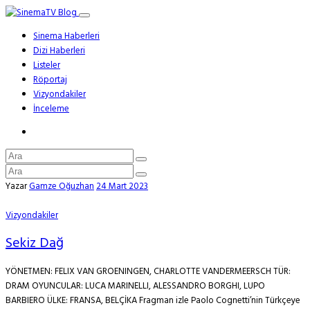
Sinema Haberleri
Dizi Haberleri
Listeler
Röportaj
Vizyondakiler
İnceleme
Yazar
Gamze Oğuzhan
24 Mart 2023
Vizyondakiler
Sekiz Dağ
YÖNETMEN: FELIX VAN GROENINGEN, CHARLOTTE VANDERMEERSCH TÜR:
DRAM OYUNCULAR: LUCA MARINELLI, ALESSANDRO BORGHI, LUPO
BARBIERO ÜLKE: FRANSA, BELÇİKA Fragman izle Paolo Cognetti’nin Türkçeye