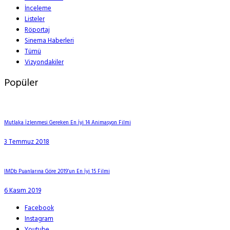
İnceleme
Listeler
Röportaj
Sinema Haberleri
Tümü
Vizyondakiler
Popüler
Mutlaka İzlenmesi Gereken En İyi 14 Animasyon Filmi
3 Temmuz 2018
IMDb Puanlarına Göre 2019’un En İyi 15 Filmi
6 Kasım 2019
Facebook
Instagram
Youtube