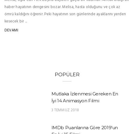
haber hayatının dengesini bozar. Melisa, hasta olduğunu ve çok az
ömrü kaldığını öğrenir. Peki hayatının son günlerinde ayaklarını yerden
kesecek bir ...
DEVAMI
POPÜLER
Mutlaka İzlenmesi Gereken En
İyi 14 Animasyon Filmi
3 TEMMUZ 2018
IMDb Puanlarına Göre 2019’un