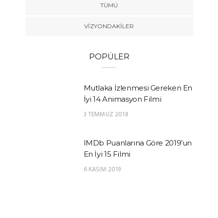
TÜMÜ
VIZYONDAKILER
POPÜLER
Mutlaka İzlenmesi Gereken En
İyi 14 Animasyon Filmi
3 TEMMUZ 2018
IMDb Puanlarına Göre 2019’un
En İyi 15 Filmi
6 KASIM 2019