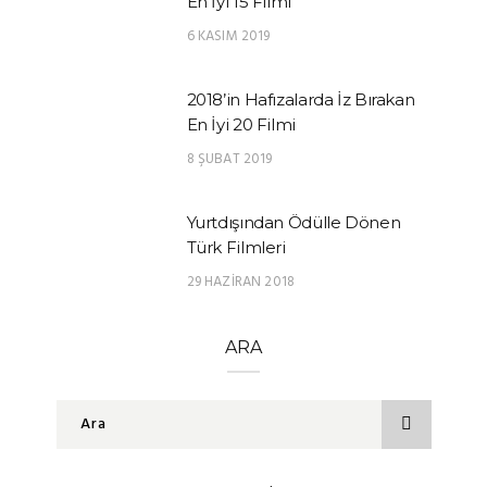
En İyi 15 Filmi
6 KASIM 2019
2018’in Hafızalarda İz Bırakan
En İyi 20 Filmi
8 ŞUBAT 2019
Yurtdışından Ödülle Dönen
Türk Filmleri
29 HAZIRAN 2018
ARA