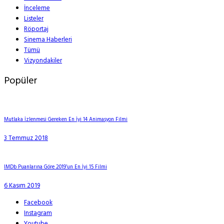
İnceleme
Listeler
Röportaj
Sinema Haberleri
Tümü
Vizyondakiler
Popüler
Mutlaka İzlenmesi Gereken En İyi 14 Animasyon Filmi
3 Temmuz 2018
IMDb Puanlarına Göre 2019’un En İyi 15 Filmi
6 Kasım 2019
Facebook
Instagram
Youtube