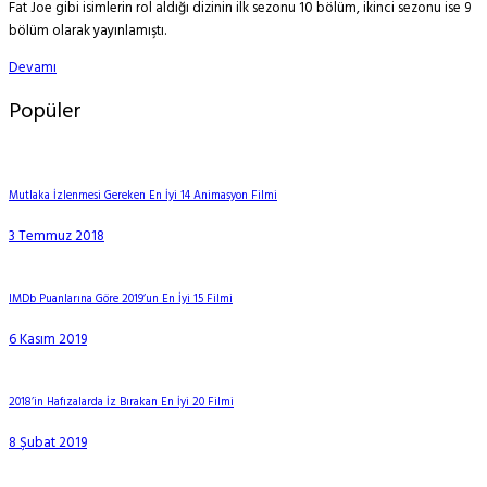
Fat Joe gibi isimlerin rol aldığı dizinin ilk sezonu 10 bölüm, ikinci sezonu ise 9
bölüm olarak yayınlamıştı.
Devamı
Popüler
Mutlaka İzlenmesi Gereken En İyi 14 Animasyon Filmi
3 Temmuz 2018
IMDb Puanlarına Göre 2019’un En İyi 15 Filmi
6 Kasım 2019
2018’in Hafızalarda İz Bırakan En İyi 20 Filmi
8 Şubat 2019