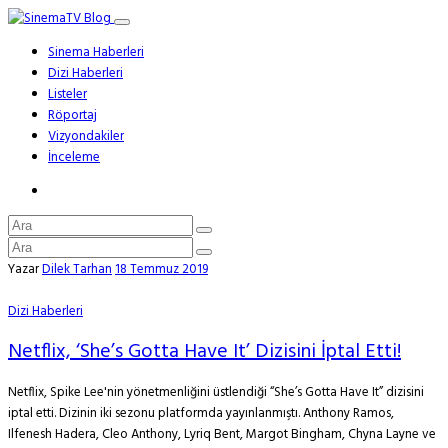
Sinema Haberleri
Dizi Haberleri
Listeler
Röportaj
Vizyondakiler
İnceleme
Yazar
Dilek Tarhan
18 Temmuz 2019
Dizi Haberleri
Netflix, ‘She’s Gotta Have It’ Dizisini İptal Etti!
Netflix, Spike Lee'nin yönetmenliğini üstlendiği “She’s Gotta Have It” dizisini
iptal etti. Dizinin iki sezonu platformda yayınlanmıştı. Anthony Ramos,
Ilfenesh Hadera, Cleo Anthony, Lyriq Bent, Margot Bingham, Chyna Layne ve