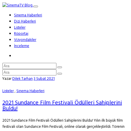
Sinema Haberleri
Dizi Haberleri
Listeler
Röportaj
Vizyondakiler
İnceleme
Yazar
Dilek Tarhan
3 Şubat 2021
Listeler
,
Sinema Haberleri
2021 Sundance Film Festivali Ödülleri Sahiplerini
Buldu!
2021 Sundance Film Festivali Ödülleri Sahiplerini Buldu! Yılın ilk büyük film
festivali olan Sundance Film Festivali, online olarak gerçekleştirildi. Törenin