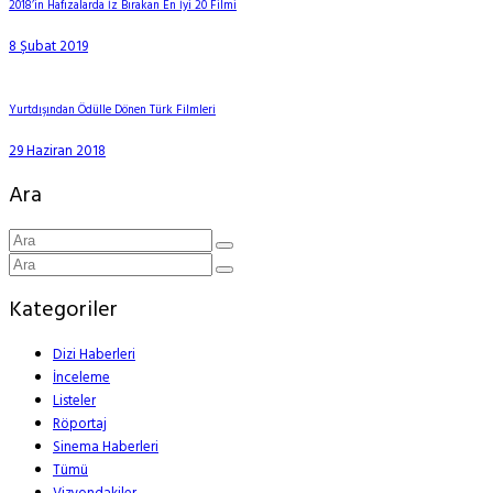
2018’in Hafızalarda İz Bırakan En İyi 20 Filmi
8 Şubat 2019
Yurtdışından Ödülle Dönen Türk Filmleri
29 Haziran 2018
Ara
Kategoriler
Dizi Haberleri
İnceleme
Listeler
Röportaj
Sinema Haberleri
Tümü