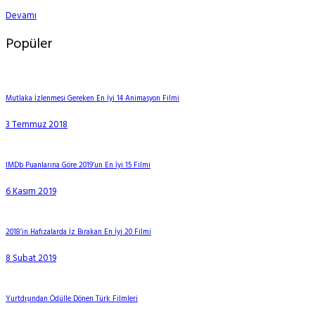
Devamı
Popüler
Mutlaka İzlenmesi Gereken En İyi 14 Animasyon Filmi
3 Temmuz 2018
IMDb Puanlarına Göre 2019’un En İyi 15 Filmi
6 Kasım 2019
2018’in Hafızalarda İz Bırakan En İyi 20 Filmi
8 Şubat 2019
Yurtdışından Ödülle Dönen Türk Filmleri