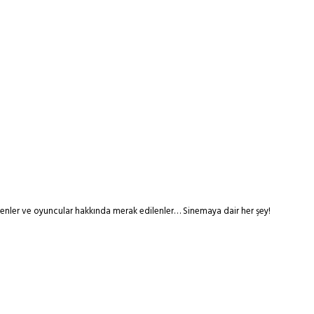
tmenler ve oyuncular hakkında merak edilenler… Sinemaya dair her şey!