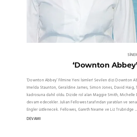
SINE
‘Downton Abbey’ 
‘Downton Abbey’ Filmine Yeni İsimler! Sevilen dizi Downton A
Imelda Staunton, Geraldine James, Simon Jones, David Haig,
kadrosuna dahil oldu. Dizide rol alan Maggie Smith, Michelle 
devam edecekler. Julian Fellowes tarafından yaratılan ve sen
Engler üstlenecek. Fellowes, Gareth Neame ve Liz Trubridge ...
DEVAMI