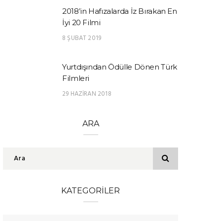
2018’in Hafızalarda İz Bırakan En
İyi 20 Filmi
8 ŞUBAT 2019
Yurtdışından Ödülle Dönen Türk
Filmleri
29 HAZIRAN 2018
ARA
KATEGORILER