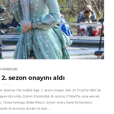
I HABERLERI
2. sezon onayını aldı
nem draması The Gilded Age, 2. sezon onayını aldı. 24 Ocak'ta HBO'da
apan dizi oldu. Dizinin 9 bölümlük ilk sezonu 21 Mart'ta sona erecek.
 Taissa Farmiga, Blake Ritson, Simon Jones, Harry Richardson,
ski ilk sezonda dizide rol alan ...