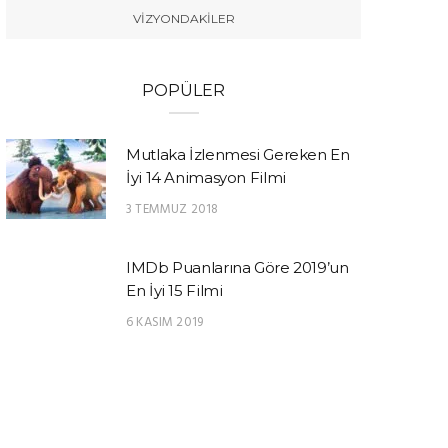
VIZYONDAKILER
POPÜLER
Mutlaka İzlenmesi Gereken En
İyi 14 Animasyon Filmi
3 TEMMUZ 2018
IMDb Puanlarına Göre 2019’un
En İyi 15 Filmi
6 KASIM 2019