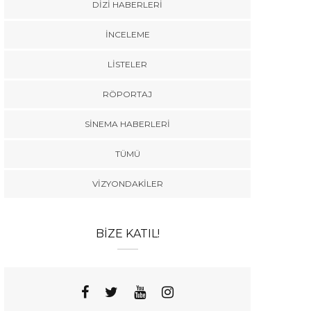
DIZI HABERLERI
İNCELEME
LISTELER
RÖPORTAJ
SINEMA HABERLERI
TÜMÜ
VIZYONDAKILER
BIZE KATIL!