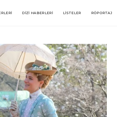
ERLERI
DIZI HABERLERI
LISTELER
RÖPORTAJ