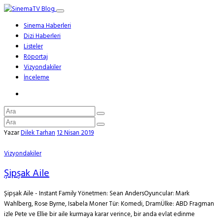
Sinema Haberleri
Dizi Haberleri
Listeler
Röportaj
Vizyondakiler
İnceleme
Yazar
Dilek Tarhan
12 Nisan 2019
Vizyondakiler
Şipşak Aile
Şipşak Aile - Instant Family Yönetmen: Sean AndersOyuncular: Mark
Wahlberg, Rose Byrne, Isabela Moner Tür: Komedi, DramÜlke: ABD Fragman
izle Pete ve Ellie bir aile kurmaya karar verince, bir anda evlat edinme