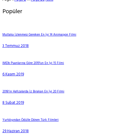
Popüler
Mutlaka İzlenmesi Gereken En İyi 14 Animasyon Filmi
3 Temmuz 2018
IMDb Puanlarına Göre 2019’un En İyi 15 Filmi
6 Kasım 2019
2018’in Hafızalarda İz Bırakan En İyi 20 Filmi
8 Şubat 2019
Yurtdışından Ödülle Dönen Türk Filmleri
29 Haziran 2018