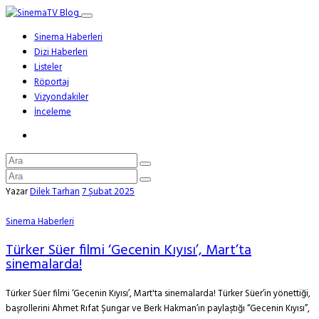
Sinema Haberleri
Dizi Haberleri
Listeler
Röportaj
Vizyondakiler
İnceleme
Yazar
Dilek Tarhan
7 Şubat 2025
Sinema Haberleri
Türker Süer filmi ‘Gecenin Kıyısı’, Mart’ta
sinemalarda!
Türker Süer filmi ‘Gecenin Kıyısı’, Mart'ta sinemalarda! Türker Süer’in yönettiği,
başrollerini Ahmet Rıfat Şungar ve Berk Hakman’ın paylaştığı “Gecenin Kıyısı”,