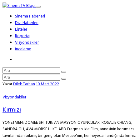
Sinema Haberleri
Dizi Haberleri
Listeler
Röportaj
Vizyondakiler
İnceleme
Yazar
Dilek Tarhan
10 Mart 2022
Vizyondakiler
Kırmızı
YÖNETMEN: DOMEE SHI TÜR: ANİMASYON OYUNCULAR: ROSALIE CHIANG,
SANDRA OH, AVA MORSE ÜLKE: ABD Fragman izle Film, annesinin korumacı
tavırlarından bıkmış bir genç olan Mei Lee'nin, her heyecanlandığında kırmızı