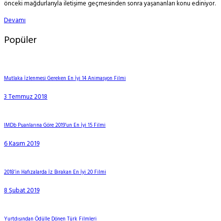
önceki mağdurlarıyla iletişime geçmesinden sonra yaşananları konu ediniyor.
Devamı
Popüler
Mutlaka İzlenmesi Gereken En İyi 14 Animasyon Filmi
3 Temmuz 2018
IMDb Puanlarına Göre 2019’un En İyi 15 Filmi
6 Kasım 2019
2018’in Hafızalarda İz Bırakan En İyi 20 Filmi
8 Şubat 2019
Yurtdışından Ödülle Dönen Türk Filmleri