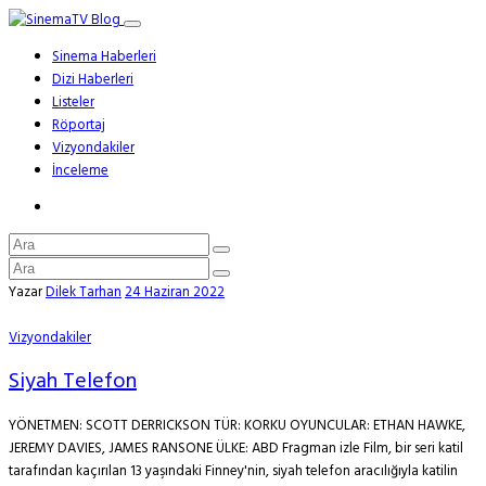
Sinema Haberleri
Dizi Haberleri
Listeler
Röportaj
Vizyondakiler
İnceleme
Yazar
Dilek Tarhan
24 Haziran 2022
Vizyondakiler
Siyah Telefon
YÖNETMEN: SCOTT DERRICKSON TÜR: KORKU OYUNCULAR: ETHAN HAWKE,
JEREMY DAVIES, JAMES RANSONE ÜLKE: ABD Fragman izle Film, bir seri katil
tarafından kaçırılan 13 yaşındaki Finney'nin, siyah telefon aracılığıyla katilin