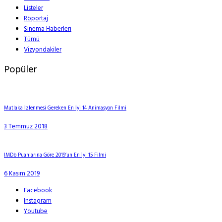
Listeler
Röportaj
Sinema Haberleri
Tümü
Vizyondakiler
Popüler
Mutlaka İzlenmesi Gereken En İyi 14 Animasyon Filmi
3 Temmuz 2018
IMDb Puanlarına Göre 2019’un En İyi 15 Filmi
6 Kasım 2019
Facebook
Instagram
Youtube