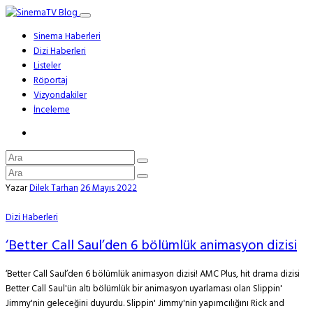
Sinema Haberleri
Dizi Haberleri
Listeler
Röportaj
Vizyondakiler
İnceleme
Yazar
Dilek Tarhan
26 Mayıs 2022
Dizi Haberleri
‘Better Call Saul’den 6 bölümlük animasyon dizisi
‘Better Call Saul’den 6 bölümlük animasyon dizisi! AMC Plus, hit drama dizisi
Better Call Saul'ün altı bölümlük bir animasyon uyarlaması olan Slippin'
Jimmy'nin geleceğini duyurdu. Slippin' Jimmy'nin yapımcılığını Rick and