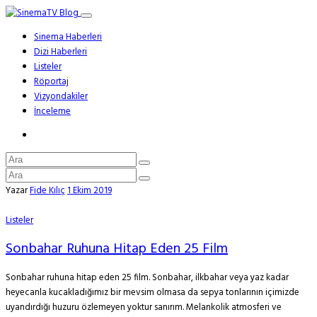
Sinema Haberleri
Dizi Haberleri
Listeler
Röportaj
Vizyondakiler
İnceleme
Yazar
Fide Kılıç
1 Ekim 2019
Listeler
Sonbahar Ruhuna Hitap Eden 25 Film
Sonbahar ruhuna hitap eden 25 film. Sonbahar, ilkbahar veya yaz kadar
heyecanla kucakladığımız bir mevsim olmasa da sepya tonlarının içimizde
uyandırdığı huzuru özlemeyen yoktur sanırım. Melankolik atmosferi ve