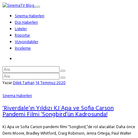
Sinema Haberleri
Dizi Haberleri
Listeler
Röportaj
Vizyondakiler
İnceleme
Yazar
Dilek Tarhan
14 Temmuz 2020
Sinema Haberleri
‘Riverdale’ın Yıldızı KJ Apa ve Sofia Carson
Pandemi Filmi ‘Songbird’ün Kadrosunda!
KJ Apa ve Sofia Carson pandemi filmi “Songbird,”de rol alacaklar. Daha önce
Demi Moore, Bradley Whitford, Craig Robinson, Jenna Ortega, Paul Walter