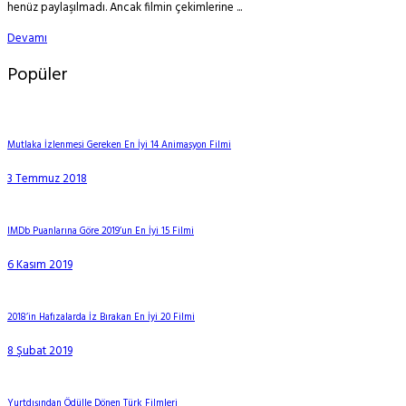
henüz paylaşılmadı. Ancak filmin çekimlerine ...
Devamı
Popüler
Mutlaka İzlenmesi Gereken En İyi 14 Animasyon Filmi
3 Temmuz 2018
IMDb Puanlarına Göre 2019’un En İyi 15 Filmi
6 Kasım 2019
2018’in Hafızalarda İz Bırakan En İyi 20 Filmi
8 Şubat 2019
Yurtdışından Ödülle Dönen Türk Filmleri