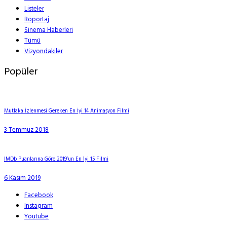
Listeler
Röportaj
Sinema Haberleri
Tümü
Vizyondakiler
Popüler
Mutlaka İzlenmesi Gereken En İyi 14 Animasyon Filmi
3 Temmuz 2018
IMDb Puanlarına Göre 2019’un En İyi 15 Filmi
6 Kasım 2019
Facebook
Instagram
Youtube