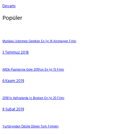
Devamı
Popüler
Mutlaka İzlenmesi Gereken En İyi 14 Animasyon Filmi
3 Temmuz 2018
IMDb Puanlarına Göre 2019’un En İyi 15 Filmi
6 Kasım 2019
2018’in Hafızalarda İz Bırakan En İyi 20 Filmi
8 Şubat 2019
Yurtdışından Ödülle Dönen Türk Filmleri