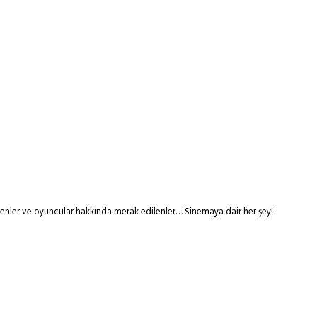
tmenler ve oyuncular hakkında merak edilenler… Sinemaya dair her şey!