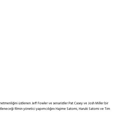
menliğini üstlenen Jeff Fowler ve senaristler Pat Casey ve Josh Miller bir
tleneceği filmin yönetici yapımcılığını Hajime Satomi, Haruki Satomi ve Tim