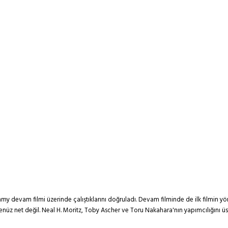
evam filmi üzerinde çalıştıklarını doğruladı. Devam filminde de ilk filmin yönet
nüz net değil. Neal H. Moritz, Toby Ascher ve Toru Nakahara'nın yapımcılığını üs