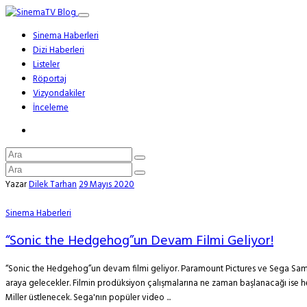
Sinema Haberleri
Dizi Haberleri
Listeler
Röportaj
Vizyondakiler
İnceleme
Yazar
Dilek Tarhan
29 Mayıs 2020
Sinema Haberleri
“Sonic the Hedgehog”un Devam Filmi Geliyor!
“Sonic the Hedgehog”un devam filmi geliyor. Paramount Pictures ve Sega Sammy d
araya gelecekler. Filmin prodüksiyon çalışmalarına ne zaman başlanacağı ise he
Miller üstlenecek. Sega'nın popüler video ...