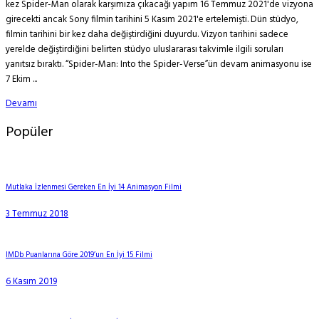
kez Spider-Man olarak karşımıza çıkacağı yapım 16 Temmuz 2021'de vizyona
girecekti ancak Sony filmin tarihini 5 Kasım 2021'e ertelemişti. Dün stüdyo,
filmin tarihini bir kez daha değiştirdiğini duyurdu. Vizyon tarihini sadece
yerelde değiştirdiğini belirten stüdyo uluslararası takvimle ilgili soruları
yanıtsız bıraktı. “Spider-Man: Into the Spider-Verse”ün devam animasyonu ise
7 Ekim ...
Devamı
Popüler
Mutlaka İzlenmesi Gereken En İyi 14 Animasyon Filmi
3 Temmuz 2018
IMDb Puanlarına Göre 2019’un En İyi 15 Filmi
6 Kasım 2019