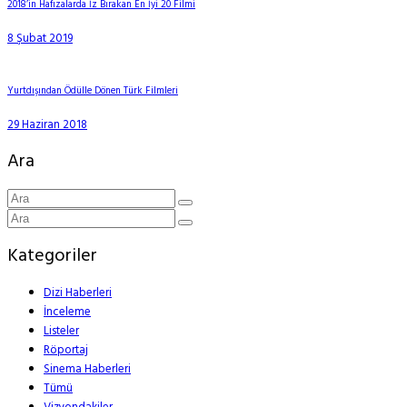
2018’in Hafızalarda İz Bırakan En İyi 20 Filmi
8 Şubat 2019
Yurtdışından Ödülle Dönen Türk Filmleri
29 Haziran 2018
Ara
Kategoriler
Dizi Haberleri
İnceleme
Listeler
Röportaj
Sinema Haberleri
Tümü