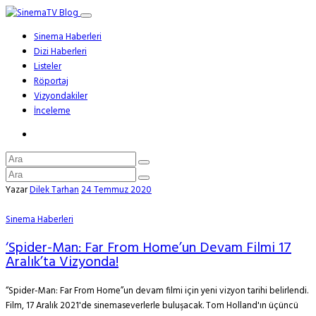
Sinema Haberleri
Dizi Haberleri
Listeler
Röportaj
Vizyondakiler
İnceleme
Yazar
Dilek Tarhan
24 Temmuz 2020
Sinema Haberleri
‘Spider-Man: Far From Home’un Devam Filmi 17
Aralık’ta Vizyonda!
“Spider-Man: Far From Home”un devam filmi için yeni vizyon tarihi belirlendi.
Film, 17 Aralık 2021'de sinemaseverlerle buluşacak. Tom Holland'ın üçüncü