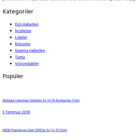
Kategoriler
Dizi Haberleri
İnceleme
Listeler
Röportaj
Sinema Haberleri
Tümü
Vizyondakiler
Popüler
Mutlaka İzlenmesi Gereken En İyi 14 Animasyon Filmi
3 Temmuz 2018
IMDb Puanlarına Göre 2019’un En İyi 15 Filmi