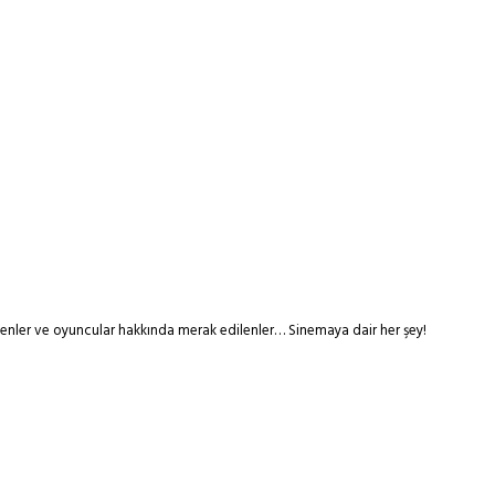
tmenler ve oyuncular hakkında merak edilenler… Sinemaya dair her şey!