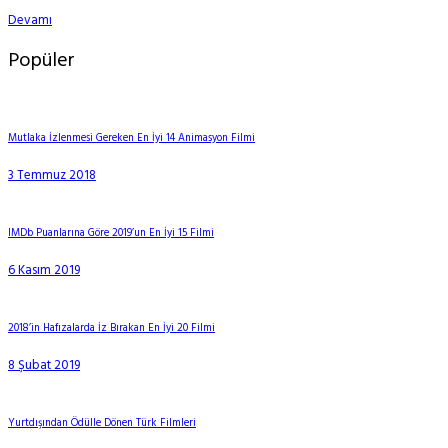
Devamı
Popüler
Mutlaka İzlenmesi Gereken En İyi 14 Animasyon Filmi
3 Temmuz 2018
IMDb Puanlarına Göre 2019’un En İyi 15 Filmi
6 Kasım 2019
2018’in Hafızalarda İz Bırakan En İyi 20 Filmi
8 Şubat 2019
Yurtdışından Ödülle Dönen Türk Filmleri