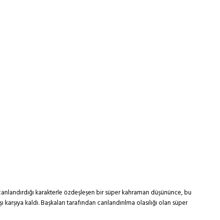
canlandırdığı karakterle özdeşleşen bir süper kahraman düşününce, bu
arşıya kaldı. Başkaları tarafından canlandırılma olasılığı olan süper