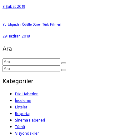
8 Şubat 2019
Yurtdışından Ödülle Dönen Türk Filmleri
29 Haziran 2018
Ara
Kategoriler
Dizi Haberleri
İnceleme
Listeler
Röportaj
Sinema Haberleri
Tümü
Vizyondakiler