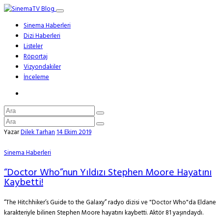
Sinema Haberleri
Dizi Haberleri
Listeler
Röportaj
Vizyondakiler
İnceleme
Yazar
Dilek Tarhan
14 Ekim 2019
Sinema Haberleri
“Doctor Who”nun Yıldızı Stephen Moore Hayatını
Kaybetti!
“The Hitchhiker’s Guide to the Galaxy” radyo dizisi ve "Doctor Who"da Eldane
karakteriyle bilinen Stephen Moore hayatını kaybetti. Aktör 81 yaşındaydı.