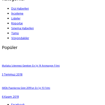
Dizi Haberleri
İnceleme
Listeler
Röportaj
Sinema Haberleri
Tümü
Vizyondakiler
Popüler
Mutlaka İzlenmesi Gereken En İyi 14 Animasyon Filmi
3 Temmuz 2018
IMDb Puanlarına Göre 2019’un En İyi 15 Filmi
6 Kasım 2019
Facebook