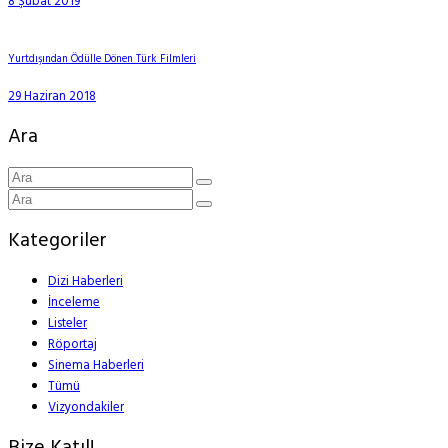
8 Şubat 2019
Yurtdışından Ödülle Dönen Türk Filmleri
29 Haziran 2018
Ara
Kategoriler
Dizi Haberleri
İnceleme
Listeler
Röportaj
Sinema Haberleri
Tümü
Vizyondakiler