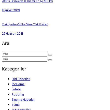
2018’in Hafızalarda İz Bırakan En İyi 20 Filmi
8 Şubat 2019
Yurtdışından Ödülle Dönen Türk Filmleri
29 Haziran 2018
Ara
Kategoriler
Dizi Haberleri
İnceleme
Listeler
Röportaj
Sinema Haberleri
Tümü