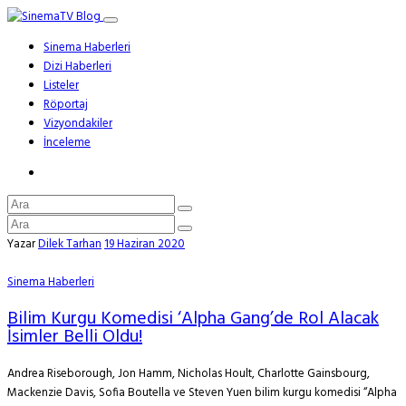
Sinema Haberleri
Dizi Haberleri
Listeler
Röportaj
Vizyondakiler
İnceleme
Yazar
Dilek Tarhan
19 Haziran 2020
Sinema Haberleri
Bilim Kurgu Komedisi ‘Alpha Gang’de Rol Alacak
İsimler Belli Oldu!
Andrea Riseborough, Jon Hamm, Nicholas Hoult, Charlotte Gainsbourg,
Mackenzie Davis, Sofia Boutella ve Steven Yuen bilim kurgu komedisi “Alpha