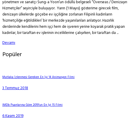
yönetmen ve sanatçı Sung-a Yoon’un ödüllü belgeseli “Overseas / Denizaşırı
Hizmetçiler” seyirciyle buluşuyor. Yarın (1 Mayıs) gösterime girecek film,
denizaşırı ülkelerde göçebe ev işçiliğine zorlanan Filipinli kadınların
‘hizmetçiliğe eğitildikleri’ bir merkezde yaşanılanları anlatıyor. Hazırlık
derslerinde kendilerini hem işçi hem de işveren yerine koyarak pratik yapan
kadınlar, bir taraftan ev işlerinin inceliklerine çalışırken, bir taraftan da ...
Devamı
Popüler
Mutlaka İzlenmesi Gereken En İyi 14 Animasyon Filmi
3 Temmuz 2018
IMDb Puanlarına Göre 2019’un En İyi 15 Filmi
6 Kasım 2019