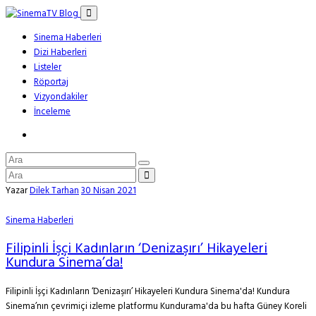
Sinema Haberleri
Dizi Haberleri
Listeler
Röportaj
Vizyondakiler
İnceleme
Yazar
Dilek Tarhan
30 Nisan 2021
Sinema Haberleri
Filipinli İşçi Kadınların ‘Denizaşırı’ Hikayeleri
Kundura Sinema’da!
Filipinli İşçi Kadınların ‘Denizaşırı’ Hikayeleri Kundura Sinema'da! Kundura
Sinema’nın çevrimiçi izleme platformu Kundurama'da bu hafta Güney Koreli