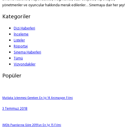
yönetmenler ve oyuncular hakkında merak edilenler… Sinemaya dair her şey!
Kategoriler
Dizi Haberleri
İnceleme
Listeler
Röportaj
Sinema Haberleri
Tümü
Vizyondakiler
Popüler
Mutlaka İzlenmesi Gereken En İyi 14 Animasyon Filmi
3 Temmuz 2018
IMDb Puanlarına Göre 2019’un En İyi 15 Filmi