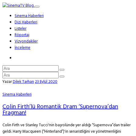
Sinema Haberleri
Dizi Haberleri
Listeler
Röportaj
Vizyondakiler
İnceleme
Yazar
Dilek Tarhan
23 Eylül 2020
Sinema Haberleri
Colin Firth’lü Romantik Dram ‘Supernova’dan
Fragman!
Colin Firth ve Stanley Tucci'nin başrolünde yer aldığı “Supernova”dan trailer
geldi. Harry Macqueen (“Hinterland”)'in senaristliğini ve yönetmenliğini