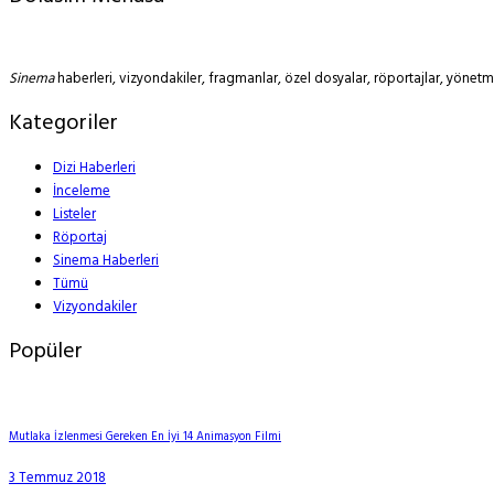
Sinema
haberleri, vizyondakiler, fragmanlar, özel dosyalar, röportajlar, yöne
Kategoriler
Dizi Haberleri
İnceleme
Listeler
Röportaj
Sinema Haberleri
Tümü
Vizyondakiler
Popüler
Mutlaka İzlenmesi Gereken En İyi 14 Animasyon Filmi
3 Temmuz 2018