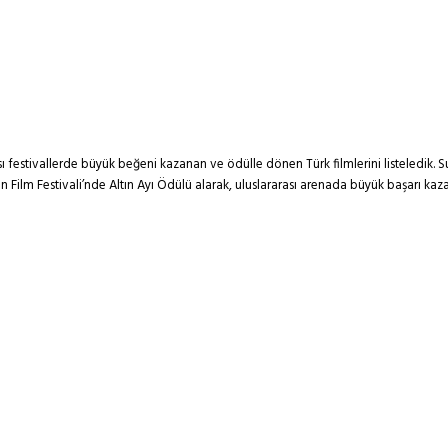
ası festivallerde büyük beğeni kazanan ve ödülle dönen Türk filmlerini listeledik.
 Film Festivali’nde Altın Ayı Ödülü alarak, uluslararası arenada büyük başarı kazan