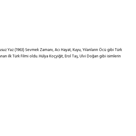
 Susuz Yaz (1963) Sevmek Zamanı, Acı Hayat, Kuyu, Yılanların Öcü gibi Türk
an ilk Türk Filmi oldu. Hülya Koçyiğit, Erol Taş, Ulvi Doğan gibi isimlerin