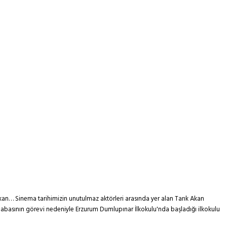
Akan… Sinema tarihimizin unutulmaz aktörleri arasında yer alan Tarık Akan
n, babasının görevi nedeniyle Erzurum Dumlupınar İlkokulu'nda başladığı ilkokulu