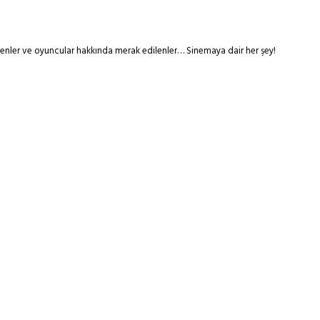
tmenler ve oyuncular hakkında merak edilenler… Sinemaya dair her şey!