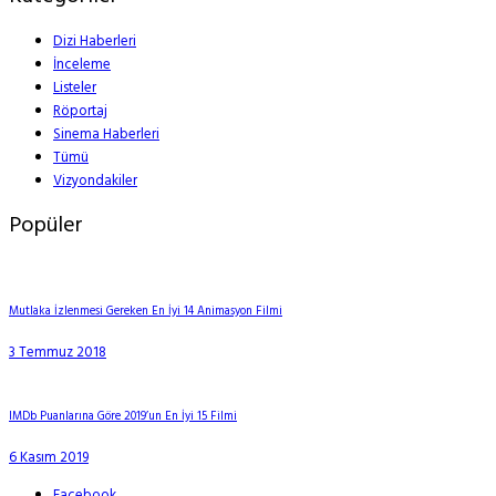
Dizi Haberleri
İnceleme
Listeler
Röportaj
Sinema Haberleri
Tümü
Vizyondakiler
Popüler
Mutlaka İzlenmesi Gereken En İyi 14 Animasyon Filmi
3 Temmuz 2018
IMDb Puanlarına Göre 2019’un En İyi 15 Filmi
6 Kasım 2019
Facebook