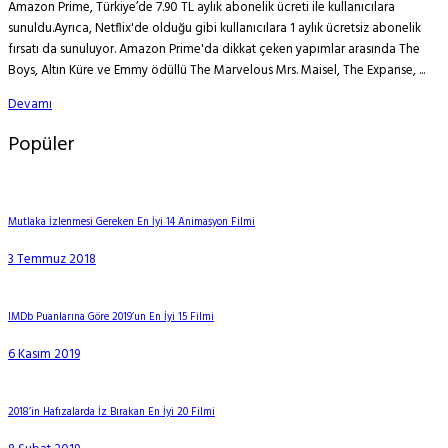
Amazon Prime, Türkiye’de 7.90 TL aylık abonelik ücreti ile kullanıcılara
sunuldu.Ayrıca, Netflix'de olduğu gibi kullanıcılara 1 aylık ücretsiz abonelik
fırsatı da sunuluyor. Amazon Prime'da dikkat çeken yapımlar arasında The
Boys, Altın Küre ve Emmy ödüllü The Marvelous Mrs. Maisel, The Expanse, ...
Devamı
Popüler
Mutlaka İzlenmesi Gereken En İyi 14 Animasyon Filmi
3 Temmuz 2018
IMDb Puanlarına Göre 2019’un En İyi 15 Filmi
6 Kasım 2019
2018’in Hafızalarda İz Bırakan En İyi 20 Filmi