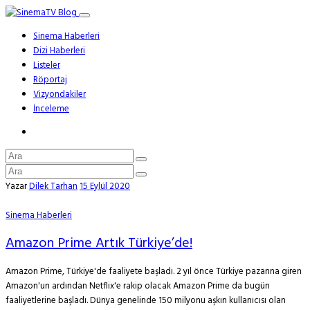
Sinema Haberleri
Dizi Haberleri
Listeler
Röportaj
Vizyondakiler
İnceleme
Yazar
Dilek Tarhan
15 Eylül 2020
Sinema Haberleri
Amazon Prime Artık Türkiye’de!
Amazon Prime, Türkiye'de faaliyete başladı. 2 yıl önce Türkiye pazarına giren
Amazon'un ardından Netflix'e rakip olacak Amazon Prime da bugün
faaliyetlerine başladı. Dünya genelinde 150 milyonu aşkın kullanıcısı olan