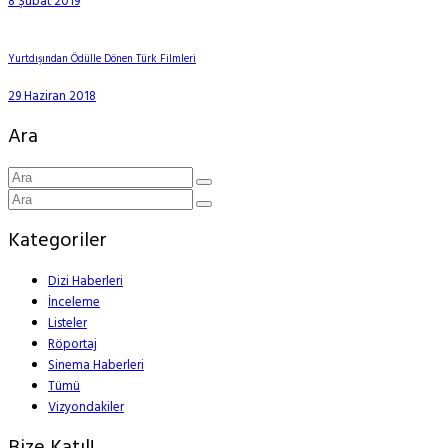
8 Şubat 2019
Yurtdışından Ödülle Dönen Türk Filmleri
29 Haziran 2018
Ara
Kategoriler
Dizi Haberleri
İnceleme
Listeler
Röportaj
Sinema Haberleri
Tümü
Vizyondakiler