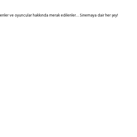
tmenler ve oyuncular hakkında merak edilenler… Sinemaya dair her şey!