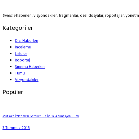
Sinema
haberleri, vizyondakiler, fragmanlar, özel dosyalar, röportajlar, yöne
Kategoriler
Dizi Haberleri
İnceleme
Listeler
Röportaj
Sinema Haberleri
Tümü
Vizyondakiler
Popüler
Mutlaka İzlenmesi Gereken En İyi 14 Animasyon Filmi
3 Temmuz 2018