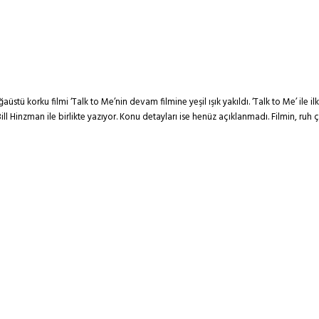
ü korku filmi ‘Talk to Me’nin devam filmine yeşil ışık yakıldı. ‘Talk to Me’ ile il
 Hinzman ile birlikte yazıyor. Konu detayları ise henüz açıklanmadı. Filmin, ruh