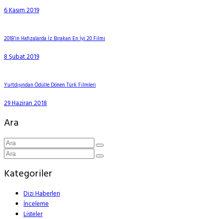
6 Kasım 2019
2018’in Hafızalarda İz Bırakan En İyi 20 Filmi
8 Şubat 2019
Yurtdışından Ödülle Dönen Türk Filmleri
29 Haziran 2018
Ara
Kategoriler
Dizi Haberleri
İnceleme
Listeler