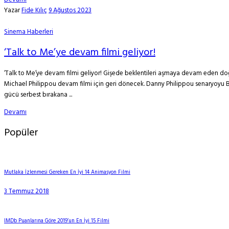
Yazar
Fide Kılıç
9 Ağustos 2023
Sinema Haberleri
‘Talk to Me’ye devam filmi geliyor!
‘Talk to Me’ye devam filmi geliyor! Gişede beklentileri aşmaya devam eden doğaüst
Michael Philippou devam filmi için geri dönecek. Danny Philippou senaryoyu Bill
gücü serbest bırakana ...
Devamı
Popüler
Mutlaka İzlenmesi Gereken En İyi 14 Animasyon Filmi
3 Temmuz 2018
IMDb Puanlarına Göre 2019’un En İyi 15 Filmi