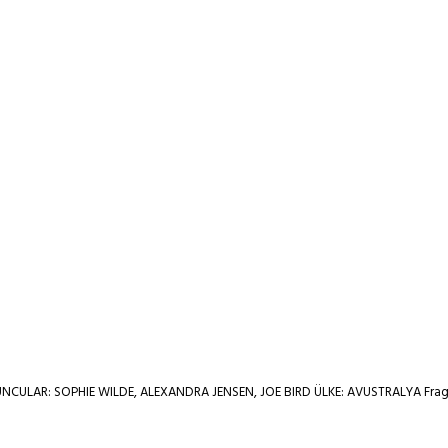
R: SOPHIE WILDE, ALEXANDRA JENSEN, JOE BIRD ÜLKE: AVUSTRALYA Fragman izle F