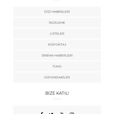
DIZI HABERLERI
İNCELEME
LISTELER
RÖPORTAJ
SINEMA HABERLERI
TÜMÜ
VIZYONDAKILER
BIZE KATIL!