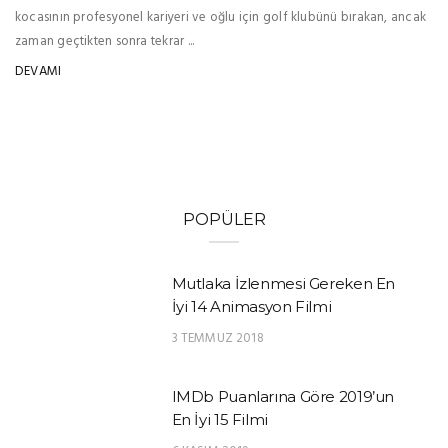
kocasının profesyonel kariyeri ve oğlu için golf klubünü bırakan, ancak
zaman geçtikten sonra tekrar ...
DEVAMI
POPÜLER
Mutlaka İzlenmesi Gereken En
İyi 14 Animasyon Filmi
3 TEMMUZ 2018
IMDb Puanlarına Göre 2019’un
En İyi 15 Filmi