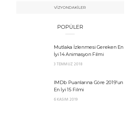
VIZYONDAKILER
POPÜLER
Mutlaka İzlenmesi Gereken En
İyi 14 Animasyon Filmi
3 TEMMUZ 2018
IMDb Puanlarına Göre 2019’un
En İyi 15 Filmi
6 KASIM 2019