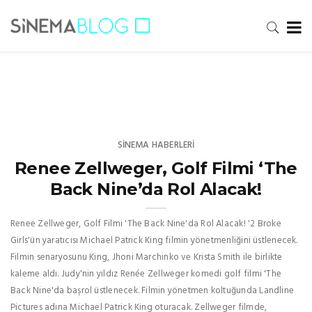
SINEMA HABERLERI
Renee Zellweger, Golf Filmi ‘The
Back Nine’da Rol Alacak!
Renee Zellweger, Golf Filmi 'The Back Nine'da Rol Alacak! '2 Broke
Girls'ün yaratıcısı Michael Patrick King filmin yönetmenliğini üstlenecek.
Filmin senaryosunu King, Jhoni Marchinko ve Krista Smith ile birlikte
kaleme aldı. Judy'nin yıldız Renée Zellweger komedi golf filmi 'The
Back Nine'da başrol üstlenecek. Filmin yönetmen koltuğunda Landline
Pictures adına Michael Patrick King oturacak. Zellweger filmde,