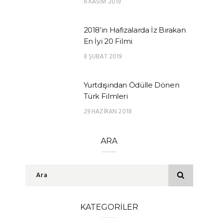
6 KASIM 2019
2018’in Hafızalarda İz Bırakan
En İyi 20 Filmi
8 ŞUBAT 2019
Yurtdışından Ödülle Dönen
Türk Filmleri
29 HAZIRAN 2018
ARA
KATEGORILER