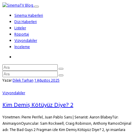
Sinema Haberleri
Dizi Haberleri
Listeler
Röportaj
Vizyondakiler
İnceleme
Yazar
Dilek Tarhan
1 Ağustos 2025
Vizyondakiler
Kim Demiş Kötüyüz Diye? 2
Yönetmen: Pierre Perifel, Juan Pablo Sans | Senarist: Aaron BlabeyTür:
AnimasyonOyuncular: Sam Rockwell, Craig Robinson, Anthony RamosOrijinal
adı: The Bad Guys 2 Fragman izle Kim Demiş Kötüyüz Diye? 2, iyi insanlara