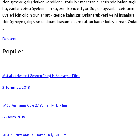
dönüşmeye çalışırlarken kendilerini zorlu bir maceranın içerisinde bulan suçlu
hayvanlar çetesi üyelerinin hikayesini konu ediyor. Suçlu hayvanlar çetesinin
üyeleri için çılgın günler artık geride kalmıştır. Onlar artık yeni ve iyi insanlara
dönüşmeye çalışır. Ancak bunu başarmak umdukları kadar kolay olmaz. Onlar
...
Devamı
Popüler
Mutlaka İzlenmesi Gereken En İyi 14 Animasyon Filmi
3 Temmuz 2018
IMDb Puanlarına Göre 2019’un En İyi 15 Filmi
6 Kasım 2019
2018’in Hafızalarda İz Bırakan En İyi 20 Filmi