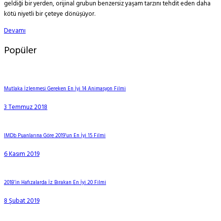
geldiği bir yerden, orijinal grubun benzersiz yaşam tarzını tehdit eden daha
kötü niyetli bir çeteye dönüşüyor.
Devamı
Popüler
Mutlaka İzlenmesi Gereken En İyi 14 Animasyon Filmi
3 Temmuz 2018
IMDb Puanlarına Göre 2019’un En İyi 15 Filmi
6 Kasım 2019
2018’in Hafızalarda İz Bırakan En İyi 20 Filmi
8 Şubat 2019