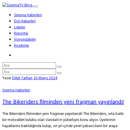
Sinema Haberleri
Dizi Haberleri
Listeler
Röportaj
Vizyondakiler
İnceleme
Yazar
Dilek Tarhan
20 Mayıs 2024
Sinema Haberleri
The Bikeriders filminden yeni fragman yayınlandı!
The Bikeriders filminden yeni fragman yayınlandı! The Bikeriders, orta batılı
bir motosiklet kulübü olan Vandals'ın yükselişini konu alıyor. Üyelerinin
hayatlarına bakıldığında kulüp, on yıl içinde yerel yabancıların bir araya