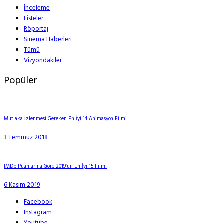
İnceleme
Listeler
Röportaj
Sinema Haberleri
Tümü
Vizyondakiler
Popüler
Mutlaka İzlenmesi Gereken En İyi 14 Animasyon Filmi
3 Temmuz 2018
IMDb Puanlarına Göre 2019’un En İyi 15 Filmi
6 Kasım 2019
Facebook
Instagram
Youtube