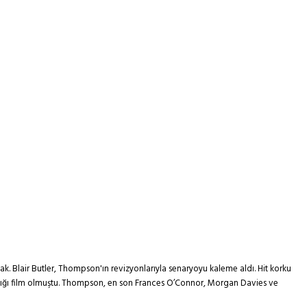
. Blair Butler, Thompson'ın revizyonlarıyla senaryoyu kaleme aldı. Hit korku
aşadığı film olmuştu. Thompson, en son Frances O’Connor, Morgan Davies ve