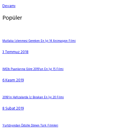
Devamı
Popüler
Mutlaka İzlenmesi Gereken En İyi 14 Animasyon Filmi
3 Temmuz 2018
IMDb Puanlarına Göre 2019’un En İyi 15 Filmi
6 Kasım 2019
2018’in Hafızalarda İz Bırakan En İyi 20 Filmi
8 Şubat 2019
Yurtdışından Ödülle Dönen Türk Filmleri