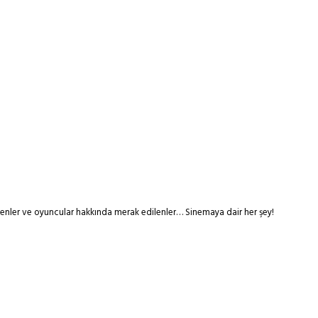
tmenler ve oyuncular hakkında merak edilenler… Sinemaya dair her şey!