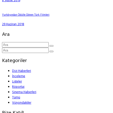
8 Şubat 2019
Yurtdışından Ödülle Dönen Türk Filmleri
29 Haziran 2018
Ara
Kategoriler
Dizi Haberleri
İnceleme
Listeler
Röportaj
Sinema Haberleri
Tümü
Vizyondakiler