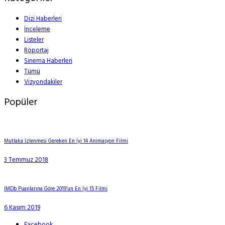
Dizi Haberleri
İnceleme
Listeler
Röportaj
Sinema Haberleri
Tümü
Vizyondakiler
Popüler
Mutlaka İzlenmesi Gereken En İyi 14 Animasyon Filmi
3 Temmuz 2018
IMDb Puanlarına Göre 2019’un En İyi 15 Filmi
6 Kasım 2019
Facebook