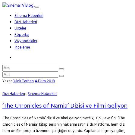
Sinema Haberleri
Dizi Haberleri
Listeler
Röportaj
Vizyondakiler
İnceleme
Yazar
Dilek Tarhan
4 Ekim 2018
Dizi Haberleri
,
Sinema Haberleri
‘The Chronicles of Narnia’ Dizisi ve Filmi Geliyor!
‘The Chronicles of Narnia’ dizisi ve filmi geliyor! Netflix, C.S. Lewis’in “The
Chronicles of Narnia” kitap serisinin haklarını satın aldı. Platform, hem dizi
hem de film projesi üzerinde çalıştığını duyurdu. Yapılan anlaşmaya göre,