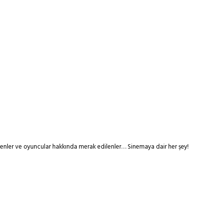
tmenler ve oyuncular hakkında merak edilenler… Sinemaya dair her şey!