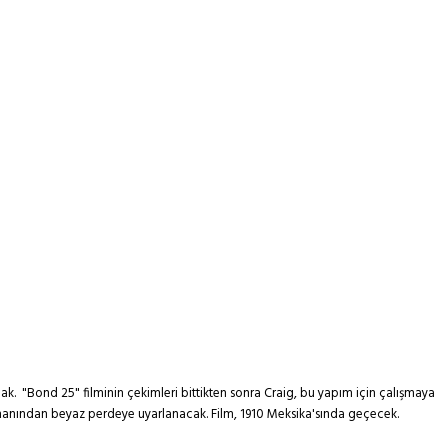
cak. "Bond 25" filminin çekimleri bittikten sonra Craig, bu yapım için çalışmaya
romanından beyaz perdeye uyarlanacak. Film, 1910 Meksika'sında geçecek.