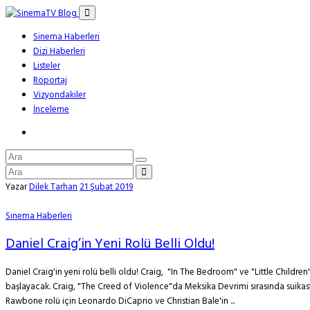
Sinema Haberleri
Dizi Haberleri
Listeler
Röportaj
Vizyondakiler
İnceleme
Yazar
Dilek Tarhan
21 Şubat 2019
Sinema Haberleri
Daniel Craig’in Yeni Rolü Belli Oldu!
Daniel Craig'in yeni rolü belli oldu! Craig, "In The Bedroom" ve "Little Childre
başlayacak. Craig, "The Creed of Violence"da Meksika Devrimi sırasında suikas
Rawbone rolü için Leonardo DiCaprio ve Christian Bale'in ...