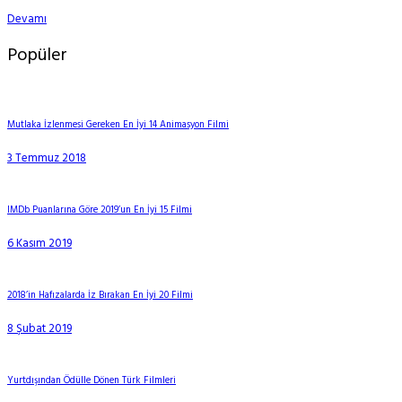
Devamı
Popüler
Mutlaka İzlenmesi Gereken En İyi 14 Animasyon Filmi
3 Temmuz 2018
IMDb Puanlarına Göre 2019’un En İyi 15 Filmi
6 Kasım 2019
2018’in Hafızalarda İz Bırakan En İyi 20 Filmi
8 Şubat 2019
Yurtdışından Ödülle Dönen Türk Filmleri