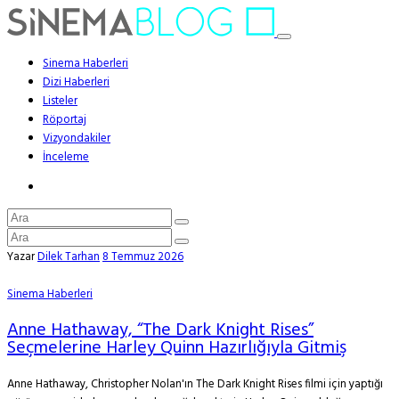
Sinema Haberleri
Dizi Haberleri
Listeler
Röportaj
Vizyondakiler
İnceleme
Yazar
Dilek Tarhan
8 Temmuz 2026
Sinema Haberleri
Anne Hathaway, “The Dark Knight Rises”
Seçmelerine Harley Quinn Hazırlığıyla Gitmiş
Anne Hathaway, Christopher Nolan'ın The Dark Knight Rises filmi için yaptığı