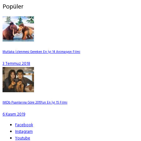
Popüler
Mutlaka İzlenmesi Gereken En İyi 14 Animasyon Filmi
3 Temmuz 2018
IMDb Puanlarına Göre 2019’un En İyi 15 Filmi
6 Kasım 2019
Facebook
Instagram
Youtube