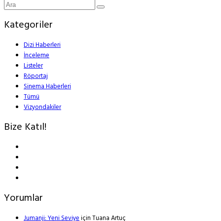
Kategoriler
Dizi Haberleri
İnceleme
Listeler
Röportaj
Sinema Haberleri
Tümü
Vizyondakiler
Bize Katıl!
Yorumlar
Jumanji: Yeni Seviye
için
Tuana Artuç