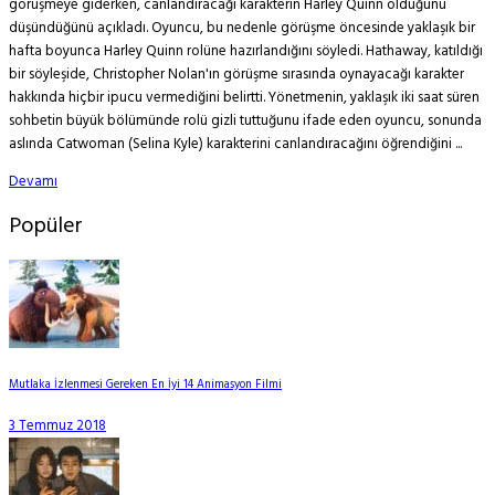
görüşmeye giderken, canlandıracağı karakterin Harley Quinn olduğunu
düşündüğünü açıkladı. Oyuncu, bu nedenle görüşme öncesinde yaklaşık bir
hafta boyunca Harley Quinn rolüne hazırlandığını söyledi. Hathaway, katıldığı
bir söyleşide, Christopher Nolan'ın görüşme sırasında oynayacağı karakter
hakkında hiçbir ipucu vermediğini belirtti. Yönetmenin, yaklaşık iki saat süren
sohbetin büyük bölümünde rolü gizli tuttuğunu ifade eden oyuncu, sonunda
aslında Catwoman (Selina Kyle) karakterini canlandıracağını öğrendiğini ...
Devamı
Popüler
Mutlaka İzlenmesi Gereken En İyi 14 Animasyon Filmi
3 Temmuz 2018