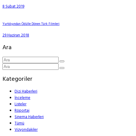
8 Şubat 2019
Yurtdışından Ödülle Dönen Türk Filmleri
29 Haziran 2018
Ara
Kategoriler
Dizi Haberleri
İnceleme
Listeler
Röportaj
Sinema Haberleri
Tümü
Vizyondakiler