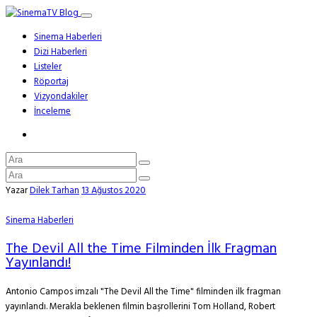
Sinema Haberleri
Dizi Haberleri
Listeler
Röportaj
Vizyondakiler
İnceleme
Yazar
Dilek Tarhan
13 Ağustos 2020
Sinema Haberleri
The Devil All the Time Filminden İlk Fragman
Yayınlandı!
Antonio Campos imzalı "The Devil All the Time" filminden ilk fragman
yayınlandı. Merakla beklenen filmin başrollerini Tom Holland, Robert