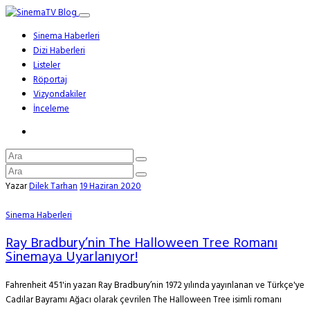
Sinema Haberleri
Dizi Haberleri
Listeler
Röportaj
Vizyondakiler
İnceleme
Yazar
Dilek Tarhan
19 Haziran 2020
Sinema Haberleri
Ray Bradbury’nin The Halloween Tree Romanı
Sinemaya Uyarlanıyor!
Fahrenheit 451'in yazarı Ray Bradbury’nin 1972 yılında yayınlanan ve Türkçe'ye
Cadılar Bayramı Ağacı olarak çevrilen The Halloween Tree isimli romanı