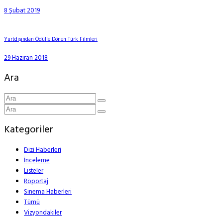
8 Şubat 2019
Yurtdışından Ödülle Dönen Türk Filmleri
29 Haziran 2018
Ara
Kategoriler
Dizi Haberleri
İnceleme
Listeler
Röportaj
Sinema Haberleri
Tümü
Vizyondakiler