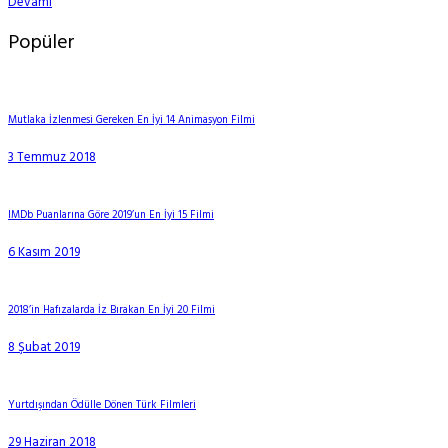
Devamı
Popüler
Mutlaka İzlenmesi Gereken En İyi 14 Animasyon Filmi
3 Temmuz 2018
IMDb Puanlarına Göre 2019’un En İyi 15 Filmi
6 Kasım 2019
2018’in Hafızalarda İz Bırakan En İyi 20 Filmi
8 Şubat 2019
Yurtdışından Ödülle Dönen Türk Filmleri
29 Haziran 2018