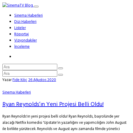
Sinema Haberleri
Dizi Haberleri
Listeler
Röportaj
Vizyondakiler
İnceleme
Yazar
Fide Kılıç
26 Ağustos 2020
Sinema Haberleri
Ryan Reynolds’ın Yeni Projesi Belli Oldu!
Ryan Reynolds'ın yeni projesi belli oldu! Ryan Reynolds, başrolünde yer
alacağı Netflix komedisi 'Upstate'in yazarlığını ve yapımcılığını John August
ile birlikte yürütecek. Reynolds ve August aynı zamanda filmde yönetici