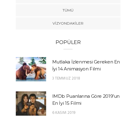
TÜMÜ
VIZYONDAKILER
POPÜLER
Mutlaka İzlenmesi Gereken En
İyi 14 Animasyon Filmi
3 TEMMUZ 2018
IMDb Puanlarına Göre 2019’un
En İyi 15 Filmi
6 KASIM 2019