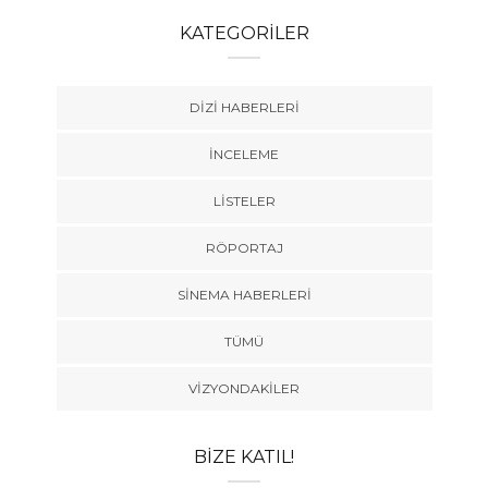
KATEGORILER
DIZI HABERLERI
İNCELEME
LISTELER
RÖPORTAJ
SINEMA HABERLERI
TÜMÜ
VIZYONDAKILER
BIZE KATIL!