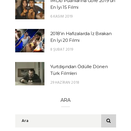
IMDb Puanlarına Göre 2019’un
En İyi 15 Filmi
6 KASIM 2019
2018’in Hafızalarda İz Bırakan
En İyi 20 Filmi
8 ŞUBAT 2019
Yurtdışından Ödülle Dönen
Türk Filmleri
29 HAZIRAN 2018
ARA