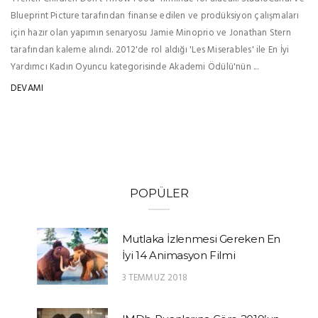
Blueprint Picture tarafından finanse edilen ve prodüksiyon çalışmaları
için hazır olan yapımın senaryosu Jamie Minoprio ve Jonathan Stern
tarafından kaleme alındı. 2012'de rol aldığı 'Les Miserables' ile En İyi
Yardımcı Kadın Oyuncu kategorisinde Akademi Ödülü'nün ...
DEVAMI
POPÜLER
Mutlaka İzlenmesi Gereken En
İyi 14 Animasyon Filmi
3 TEMMUZ 2018