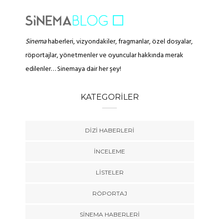
Sinema
haberleri, vizyondakiler, fragmanlar, özel dosyalar,
röportajlar, yönetmenler ve oyuncular hakkında merak
edilenler… Sinemaya dair her şey!
KATEGORILER
DIZI HABERLERI
İNCELEME
LISTELER
RÖPORTAJ
SINEMA HABERLERI