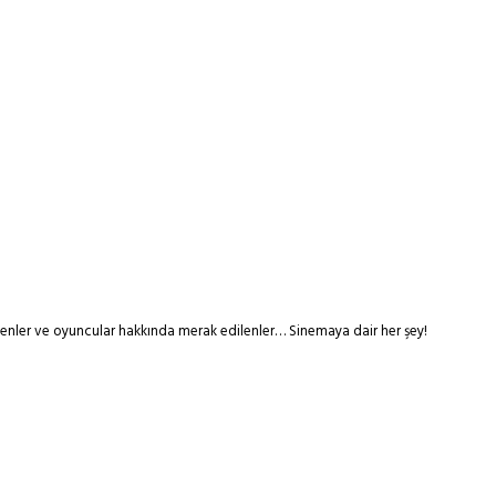
tmenler ve oyuncular hakkında merak edilenler… Sinemaya dair her şey!