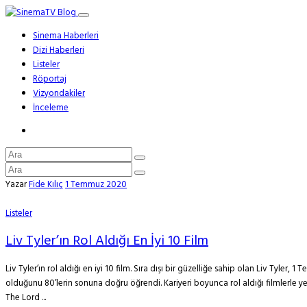
Sinema Haberleri
Dizi Haberleri
Listeler
Röportaj
Vizyondakiler
İnceleme
Yazar
Fide Kılıç
1 Temmuz 2020
Listeler
Liv Tyler’ın Rol Aldığı En İyi 10 Film
Liv Tyler’ın rol aldığı en iyi 10 film. Sıra dışı bir güzelliğe sahip olan Liv Tyle
olduğunu 80’lerin sonuna doğru öğrendi. Kariyeri boyunca rol aldığı filmlerle yet
The Lord ...