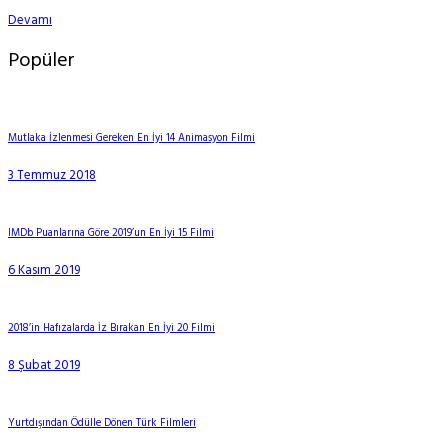
Devamı
Popüler
Mutlaka İzlenmesi Gereken En İyi 14 Animasyon Filmi
3 Temmuz 2018
IMDb Puanlarına Göre 2019’un En İyi 15 Filmi
6 Kasım 2019
2018’in Hafızalarda İz Bırakan En İyi 20 Filmi
8 Şubat 2019
Yurtdışından Ödülle Dönen Türk Filmleri