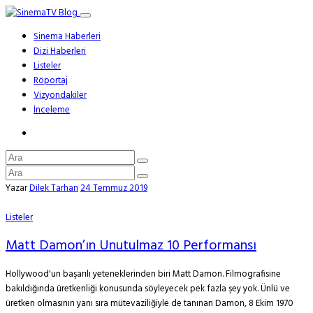
Sinema Haberleri
Dizi Haberleri
Listeler
Röportaj
Vizyondakiler
İnceleme
Yazar
Dilek Tarhan
24 Temmuz 2019
Listeler
Matt Damon’ın Unutulmaz 10 Performansı
Hollywood'un başarılı yeteneklerinden biri Matt Damon. Filmografisine
bakıldığında üretkenliği konusunda söyleyecek pek fazla şey yok. Ünlü ve
üretken olmasının yanı sıra mütevaziliğiyle de tanınan Damon, 8 Ekim 1970