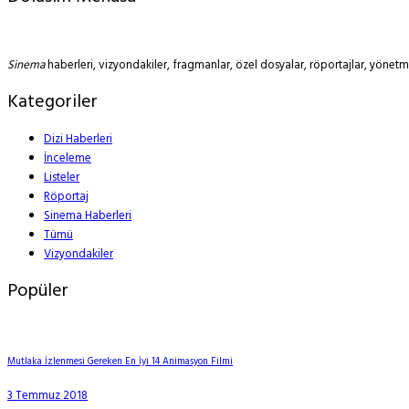
Sinema
haberleri, vizyondakiler, fragmanlar, özel dosyalar, röportajlar, yöne
Kategoriler
Dizi Haberleri
İnceleme
Listeler
Röportaj
Sinema Haberleri
Tümü
Vizyondakiler
Popüler
Mutlaka İzlenmesi Gereken En İyi 14 Animasyon Filmi
3 Temmuz 2018