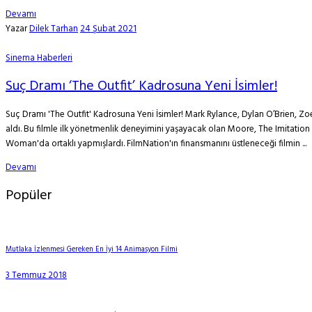
Devamı
Yazar
Dilek Tarhan
24 Şubat 2021
Sinema Haberleri
Suç Dramı ‘The Outfit’ Kadrosuna Yeni İsimler!
Suç Dramı 'The Outfit' Kadrosuna Yeni İsimler! Mark Rylance, Dylan O’Brien, Zo
aldı. Bu filmle ilk yönetmenlik deneyimini yaşayacak olan Moore, The Imitatio
Woman'da ortaklı yapmışlardı. FilmNation'ın finansmanını üstleneceği filmin ...
Devamı
Popüler
Mutlaka İzlenmesi Gereken En İyi 14 Animasyon Filmi
3 Temmuz 2018