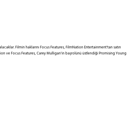
caklar. Filmin haklarını Focus Features, FilmNation Entertainment'tan satın
tion ve Focus Features, Carey Mulligan'in başrolünü üstlendiği Promising Young