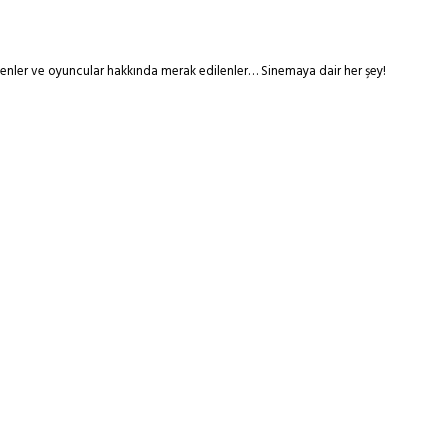
tmenler ve oyuncular hakkında merak edilenler… Sinemaya dair her şey!