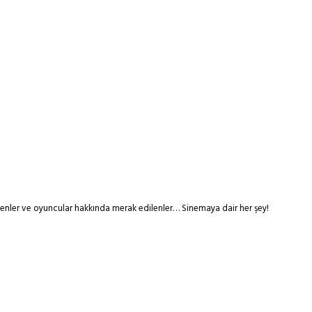
tmenler ve oyuncular hakkında merak edilenler… Sinemaya dair her şey!