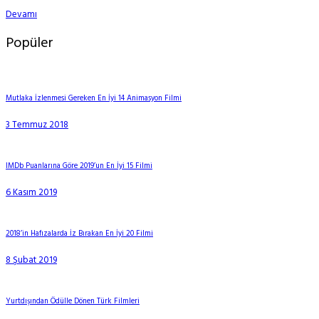
Devamı
Popüler
Mutlaka İzlenmesi Gereken En İyi 14 Animasyon Filmi
3 Temmuz 2018
IMDb Puanlarına Göre 2019’un En İyi 15 Filmi
6 Kasım 2019
2018’in Hafızalarda İz Bırakan En İyi 20 Filmi
8 Şubat 2019
Yurtdışından Ödülle Dönen Türk Filmleri