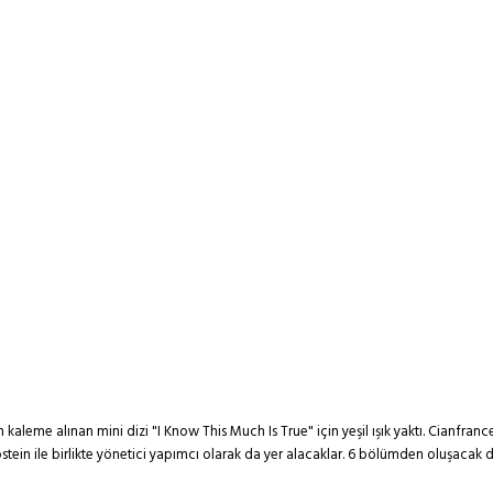
 kaleme alınan mini dizi "I Know This Much Is True" için yeşil ışık yaktı. Cianfra
ein ile birlikte yönetici yapımcı olarak da yer alacaklar. 6 bölümden oluşacak 