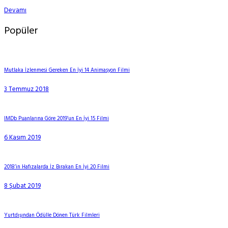
Devamı
Popüler
Mutlaka İzlenmesi Gereken En İyi 14 Animasyon Filmi
3 Temmuz 2018
IMDb Puanlarına Göre 2019’un En İyi 15 Filmi
6 Kasım 2019
2018’in Hafızalarda İz Bırakan En İyi 20 Filmi
8 Şubat 2019
Yurtdışından Ödülle Dönen Türk Filmleri