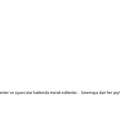
tmenler ve oyuncular hakkında merak edilenler… Sinemaya dair her şey!