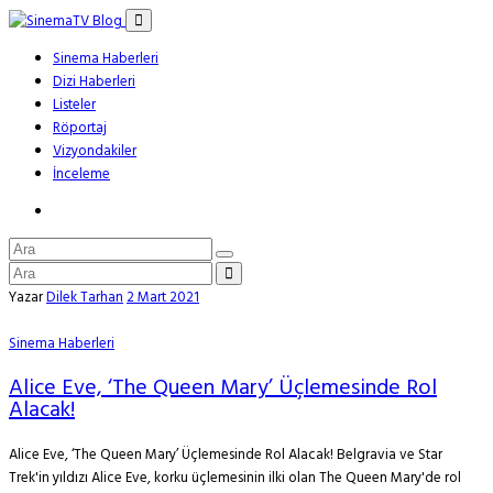
Sinema Haberleri
Dizi Haberleri
Listeler
Röportaj
Vizyondakiler
İnceleme
Yazar
Dilek Tarhan
2 Mart 2021
Sinema Haberleri
Alice Eve, ‘The Queen Mary’ Üçlemesinde Rol
Alacak!
Alice Eve, ‘The Queen Mary’ Üçlemesinde Rol Alacak! Belgravia ve Star
Trek'in yıldızı Alice Eve, korku üçlemesinin ilki olan The Queen Mary'de rol