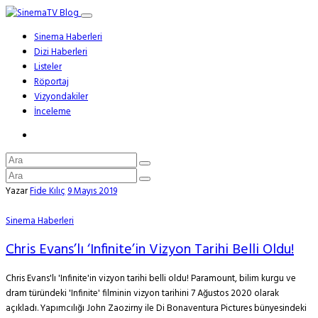
Sinema Haberleri
Dizi Haberleri
Listeler
Röportaj
Vizyondakiler
İnceleme
Yazar
Fide Kılıç
9 Mayıs 2019
Sinema Haberleri
Chris Evans’lı ‘Infinite’in Vizyon Tarihi Belli Oldu!
Chris Evans'lı 'Infinite'in vizyon tarihi belli oldu! Paramount, bilim kurgu ve
dram türündeki 'Infinite' filminin vizyon tarihini 7 Ağustos 2020 olarak
açıkladı. Yapımcılığı John Zaozirny ile Di Bonaventura Pictures bünyesindeki