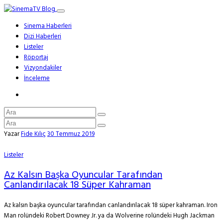
Sinema Haberleri
Dizi Haberleri
Listeler
Röportaj
Vizyondakiler
İnceleme
Yazar
Fide Kılıç
30 Temmuz 2019
Listeler
Az Kalsın Başka Oyuncular Tarafından
Canlandırılacak 18 Süper Kahraman
Az kalsın başka oyuncular tarafından canlandırılacak 18 süper kahraman. Iron
Man rolündeki Robert Downey Jr. ya da Wolverine rolündeki Hugh Jackman