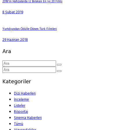
2018’in Hafızalarda İz Bırakan En İyi 20 Filmi
8 Şubat 2019
Yurtdışından Ödülle Dönen Türk Filmleri
29 Haziran 2018
Ara
Kategoriler
Dizi Haberleri
İnceleme
Listeler
Röportaj
Sinema Haberleri
Tümü