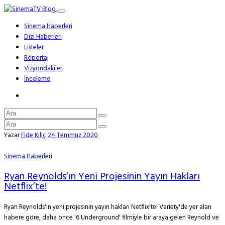
Sinema Haberleri
Dizi Haberleri
Listeler
Röportaj
Vizyondakiler
İnceleme
Yazar
Fide Kılıç
24 Temmuz 2020
Sinema Haberleri
Ryan Reynolds’ın Yeni Projesinin Yayın Hakları
Netflix’te!
Ryan Reynolds'ın yeni projesinin yayın hakları Netflix'te! Variety'de yer alan
habere göre, daha önce '6 Underground' filmiyle bir araya gelen Reynold ve