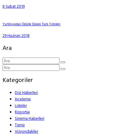
8 Şubat 2019
Yurtdışından Ödülle Dönen Türk Filmleri
29 Haziran 2018
Ara
Kategoriler
Dizi Haberleri
İnceleme
Listeler
Röportaj
Sinema Haberleri
Tümü
Vizyondakiler