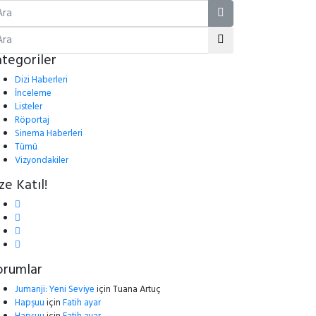
tegoriler
Dizi Haberleri
İnceleme
Listeler
Röportaj
Sinema Haberleri
Tümü
Vizyondakiler
ze Katıl!
orumlar
Jumanji: Yeni Seviye
için
Tuana Artuç
Hapşuu
için
Fatih ayar