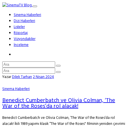
Sinema Haberleri
Dizi Haberleri
Listeler
Röportaj
Vizyondakiler
İnceleme
Yazar
Dilek Tarhan
2 Nisan 2024
Sinema Haberleri
Benedict Cumberbatch ve Olivia Colman, ‘The
War of the Roses’da rol alacak!
Benedict Cumberbatch ve Olivia Colman, ‘The War of the Roses’da rol
alacak! İkili 1989 yapımı klasik “The War of the Roses" filminin yeniden çevrimi