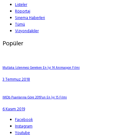
Listeler
Röportaj
Sinema Haberleri
Tümü
Vizyondakiler
Popüler
Mutlaka İzlenmesi Gereken En İyi 14 Animasyon Filmi
3 Temmuz 2018
IMDb Puanlarına Göre 2019’un En İyi 15 Filmi
6 Kasım 2019
Facebook
Instagram
Youtube