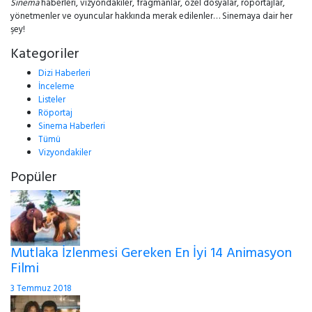
Sinema
haberleri, vizyondakiler, fragmanlar, özel dosyalar, röportajlar,
yönetmenler ve oyuncular hakkında merak edilenler… Sinemaya dair her
şey!
Kategoriler
Dizi Haberleri
İnceleme
Listeler
Röportaj
Sinema Haberleri
Tümü
Vizyondakiler
Popüler
Mutlaka İzlenmesi Gereken En İyi 14 Animasyon
Filmi
3 Temmuz 2018