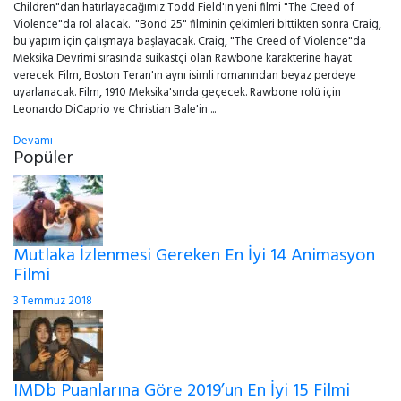
Children"dan hatırlayacağımız Todd Field'ın yeni filmi "The Creed of
Violence"da rol alacak. "Bond 25" filminin çekimleri bittikten sonra Craig,
bu yapım için çalışmaya başlayacak. Craig, "The Creed of Violence"da
Meksika Devrimi sırasında suikastçi olan Rawbone karakterine hayat
verecek. Film, Boston Teran'ın aynı isimli romanından beyaz perdeye
uyarlanacak. Film, 1910 Meksika'sında geçecek. Rawbone rolü için
Leonardo DiCaprio ve Christian Bale'in ...
Devamı
Popüler
Mutlaka İzlenmesi Gereken En İyi 14 Animasyon
Filmi
3 Temmuz 2018
IMDb Puanlarına Göre 2019’un En İyi 15 Filmi