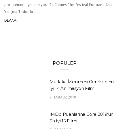
programında yer almıyor. 71. Cannes Film Festival Programı Ana
Yarışma Todos lo ...
DEVAMI
POPÜLER
Mutlaka İzlenmesi Gereken En
İyi 14 Animasyon Filmi
3 TEMMUZ 2018
IMDb Puanlarına Göre 2019’un
En İyi 15 Filmi