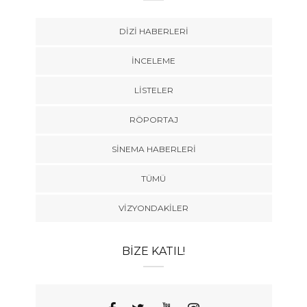
DIZI HABERLERI
İNCELEME
LISTELER
RÖPORTAJ
SINEMA HABERLERI
TÜMÜ
VIZYONDAKILER
BIZE KATIL!