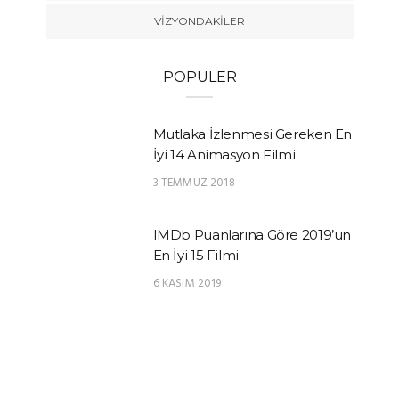
VIZYONDAKILER
POPÜLER
Mutlaka İzlenmesi Gereken En
İyi 14 Animasyon Filmi
3 TEMMUZ 2018
IMDb Puanlarına Göre 2019’un
En İyi 15 Filmi
6 KASIM 2019