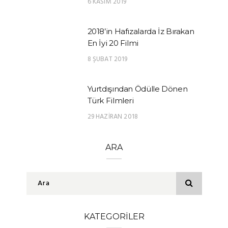
6 KASIM 2019
2018’in Hafızalarda İz Bırakan
En İyi 20 Filmi
8 ŞUBAT 2019
Yurtdışından Ödülle Dönen
Türk Filmleri
29 HAZIRAN 2018
ARA
KATEGORILER