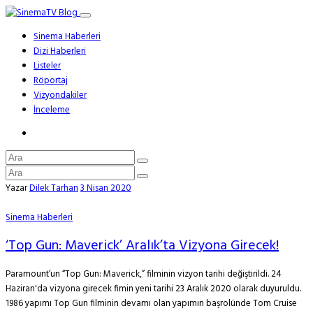
Sinema Haberleri
Dizi Haberleri
Listeler
Röportaj
Vizyondakiler
İnceleme
Yazar
Dilek Tarhan
3 Nisan 2020
Sinema Haberleri
‘Top Gun: Maverick’ Aralık’ta Vizyona Girecek!
Paramount’un “Top Gun: Maverick,” filminin vizyon tarihi değiştirildi. 24
Haziran'da vizyona girecek fimin yeni tarihi 23 Aralık 2020 olarak duyuruldu.
1986 yapımı Top Gun filminin devamı olan yapımın başrolünde Tom Cruise