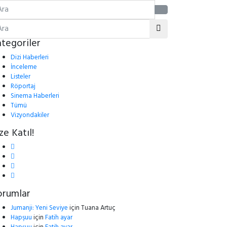
tegoriler
Dizi Haberleri
İnceleme
Listeler
Röportaj
Sinema Haberleri
Tümü
Vizyondakiler
ze Katıl!
orumlar
Jumanji: Yeni Seviye
için
Tuana Artuç
Hapşuu
için
Fatih ayar